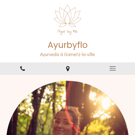
Ayurbyflo
Ayurveda à Gometz-la-ville