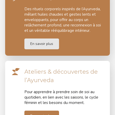
Des rituels corporels inspirés de l’Ayurveda,
mêlant huiles chaudes et gestes lents et
enveloppants, pour offrir au corps un
relâchement profond, une reconnexion à soi
et un véritable rééquilibrage intérieur.
En savoir plus
Ateliers & découvertes de
l’Ayurveda
Pour apprendre à prendre soin de soi au
quotidien, en lien avec les saisons, le cycle
féminin et les besoins du moment.