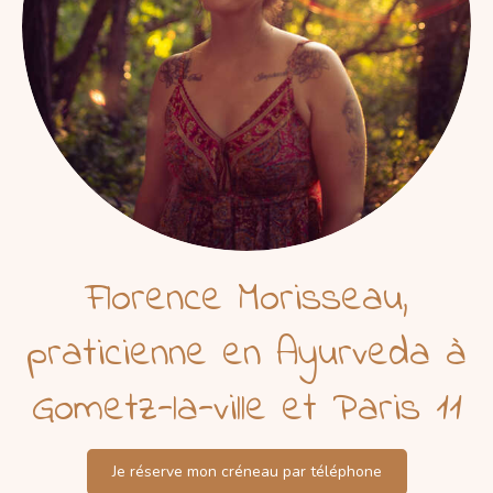
Florence Morisseau,
praticienne en Ayurveda à
Gometz-la-ville et Paris 11
Je réserve mon créneau par téléphone