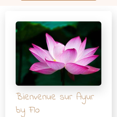
Bienvenue sur Ayur
by Flo