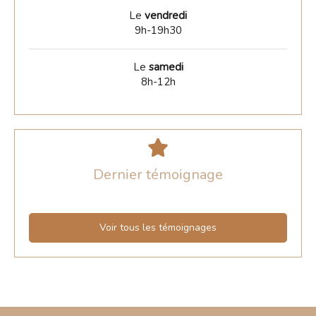
Le
vendredi
9h-19h30
Le
samedi
8h-12h
Dernier témoignage
Voir tous les témoignages