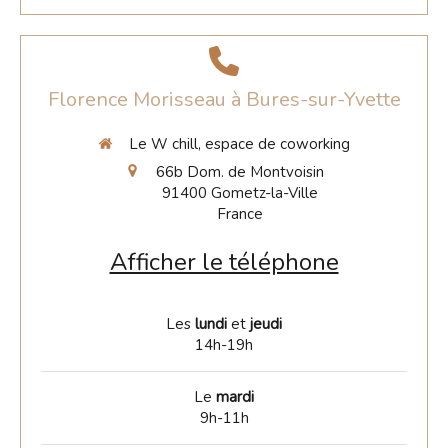
Florence Morisseau à Bures-sur-Yvette
Le W chill, espace de coworking
66b Dom. de Montvoisin
91400
Gometz-la-Ville
France
Afficher le téléphone
Les
lundi
et
jeudi
14h-19h
Le
mardi
9h-11h