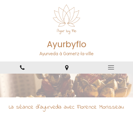
Ayurbyflo
Ayurveda à Gometz-la-ville
La séance d'ayurveda avec Florence Morisseau